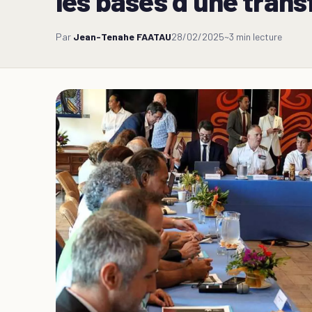
les bases d’une transf
Par
Jean-Tenahe FAATAU
28/02/2025
~3 min lecture