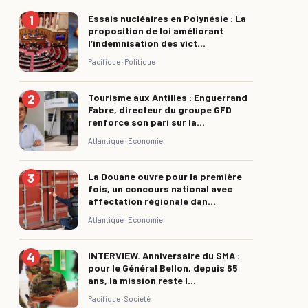
Essais nucléaires en Polynésie : La
proposition de loi améliorant
l’indemnisation des vict...
Pacifique ·
Politique
Tourisme aux Antilles : Enguerrand
Fabre, directeur du groupe GFD
renforce son pari sur la...
Atlantique ·
Economie
La Douane ouvre pour la première
fois, un concours national avec
affectation régionale dan...
Atlantique ·
Economie
INTERVIEW. Anniversaire du SMA :
pour le Général Bellon, depuis 65
ans, la mission reste l...
Pacifique ·
Société