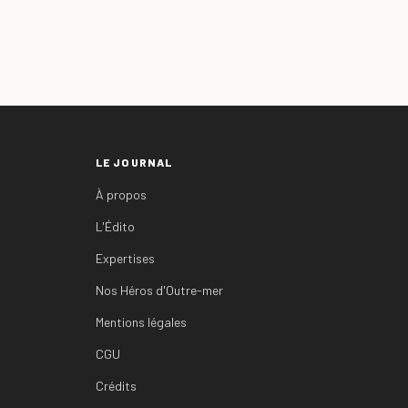
LE JOURNAL
À propos
L'Édito
Expertises
Nos Héros d'Outre-mer
Mentions légales
CGU
Crédits