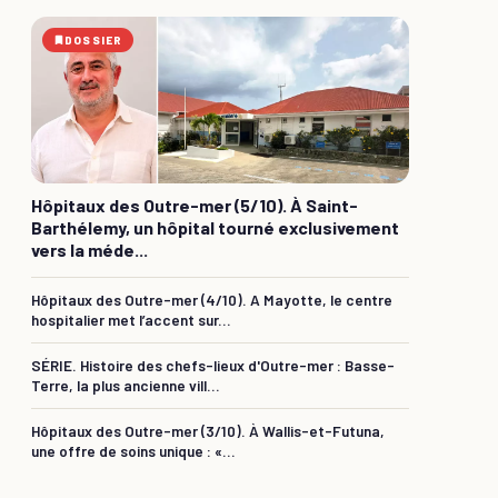
DOSSIER
Hôpitaux des Outre-mer (5/10). À Saint-
Barthélemy, un hôpital tourné exclusivement
vers la méde...
Hôpitaux des Outre-mer (4/10). A Mayotte, le centre
hospitalier met l’accent sur...
SÉRIE. Histoire des chefs-lieux d'Outre-mer : Basse-
Terre, la plus ancienne vill...
Hôpitaux des Outre-mer (3/10). À Wallis-et-Futuna,
une offre de soins unique : «...