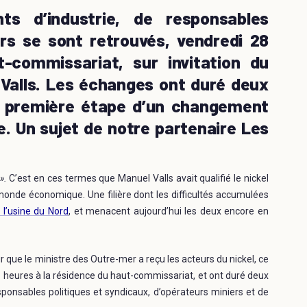
ts d’industrie, de responsables
ers se sont retrouvés, vendredi 28
t-commissariat, sur invitation du
 Valls. Les échanges ont duré deux
a première étape d’un changement
e. Un sujet de notre partenaire Les
».
C’est en ces termes que Manuel Valls avait qualifié le nickel
 monde économique. Une filière dont les difficultés accumulées
l’usine du Nord
, et menacent aujourd’hui les deux encore en
que le ministre des Outre-mer a reçu les acteurs du nickel, ce
 heures à la résidence du haut-commissariat, et ont duré deux
sponsables politiques et syndicaux, d’opérateurs miniers et de