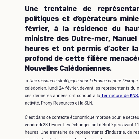
Une trentaine de représentan
politiques et d’opérateurs mini
février, à la résidence du hau
ministre des Outre-mer, Manuel
heures et ont permis d’acter l
profond de cette filière menacé
Nouvelles Calédoniennes.
«
Une ressource stratégique pour la France et pour l’Europe 
calédonien, lundi 24 février, devant les représentants du
ces dernières années ont conduit à la
fermeture de KNS, 
activité, Prony Resources et la SLN.
C’est dans ce contexte économique morose pour le secteur 
vendredi 28 février. Les échanges ont débuté peu avant 11
heures. Une trentaine de représentants d’industrie, de re