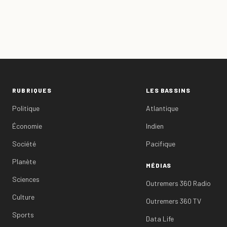
RUBRIQUES
LES BASSINS
Politique
Atlantique
Économie
Indien
Société
Pacifique
Planète
MÉDIAS
Sciences
Outremers 360 Radio
Culture
Outremers 360 TV
Sports
Data Life