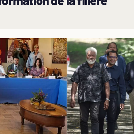
ormation de la filière