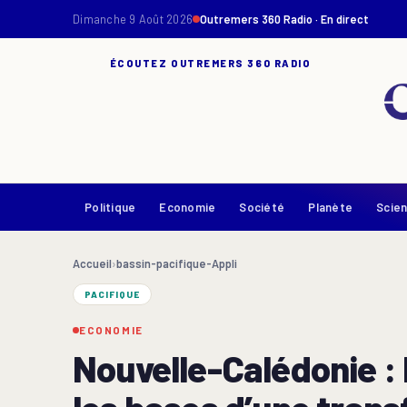
Dimanche 9 Août 2026
Outremers 360 Radio · En direct
ÉCOUTEZ OUTREMERS 360 RADIO
Politique
Economie
Société
Planète
Scie
Accueil
›
bassin-pacifique-Appli
PACIFIQUE
ECONOMIE
Nouvelle-Calédonie : 