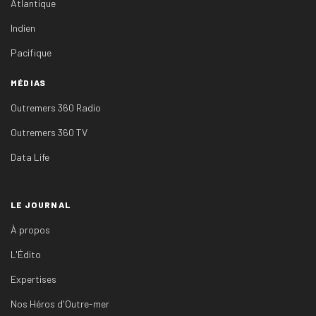
Atlantique
Indien
Pacifique
MÉDIAS
Outremers 360 Radio
Outremers 360 TV
Data Life
LE JOURNAL
À propos
L'Édito
Expertises
Nos Héros d'Outre-mer