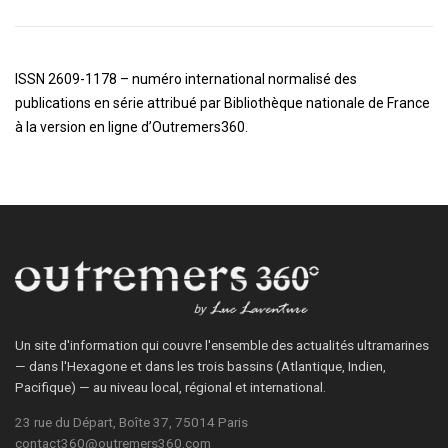
ISSN 2609-1178 – numéro international normalisé des
publications en série attribué par Bibliothèque nationale de France
à la version en ligne d’Outremers360.
Un site d'information qui couvre l'ensemble des actualités ultramarines
— dans l'Hexagone et dans les trois bassins (Atlantique, Indien,
Pacifique) — au niveau local, régional et international.
23 rue du Départ, Boîte 37, 75014 Paris
contact360@outremers360.com