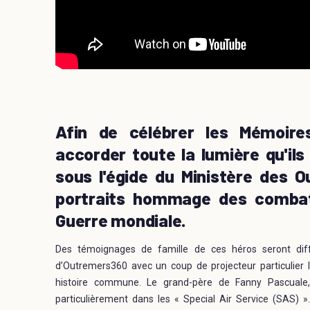
Afin de célébrer les Mémoire
accorder toute la lumière qu'il
sous l'égide du Ministère des O
portraits hommage des combat
Guerre mondiale.
Des témoignages de famille de ces héros seront diffu
d’Outremers360 avec un coup de projecteur particulier le
histoire commune. Le grand-père de Fanny Pascuale,
particulièrement dans les « Special Air Service (SAS) ».