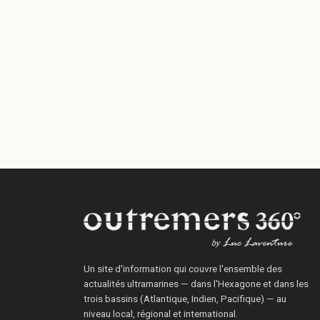
Un site d'information qui couvre l'ensemble des
actualités ultramarines — dans l'Hexagone et dans les
trois bassins (Atlantique, Indien, Pacifique) — au
niveau local, régional et international.