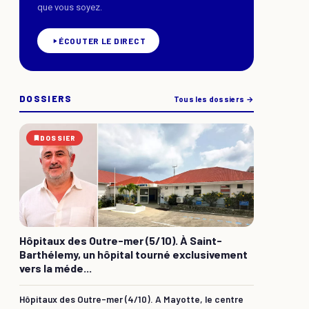
que vous soyez.
ÉCOUTER LE DIRECT
DOSSIERS
Tous les dossiers →
DOSSIER
Hôpitaux des Outre-mer (5/10). À Saint-
Barthélemy, un hôpital tourné exclusivement
vers la méde...
Hôpitaux des Outre-mer (4/10). A Mayotte, le centre