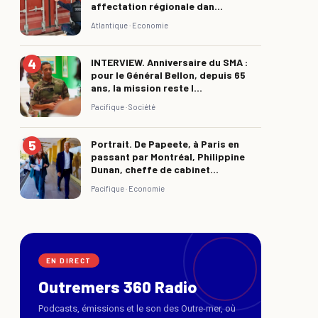
affectation régionale dan...
Atlantique ·
Economie
INTERVIEW. Anniversaire du SMA :
pour le Général Bellon, depuis 65
ans, la mission reste l...
Pacifique ·
Société
Portrait. De Papeete, à Paris en
passant par Montréal, Philippine
Dunan, cheffe de cabinet...
Pacifique ·
Economie
EN DIRECT
Outremers 360 Radio
Podcasts, émissions et le son des Outre-mer, où