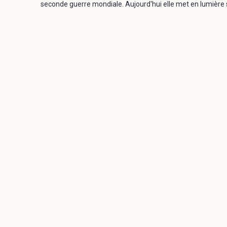
seconde guerre mondiale. Aujourd'hui elle met en lumière 