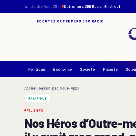
Vendredi 7 Août 2026
Outremers 360 Radio · En direct
ÉCOUTEZ OUTREMERS 360 RADIO
Politique
Economie
Société
Planète
Scie
Accueil
›
bassin-pacifique-Appli
PACIFIQUE
FIL INFO
Nos Héros d’Outre-mer