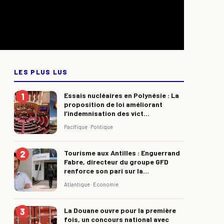
LES PLUS LUS
Essais nucléaires en Polynésie : La
proposition de loi améliorant
l’indemnisation des vict...
Pacifique ·
Politique
Tourisme aux Antilles : Enguerrand
Fabre, directeur du groupe GFD
renforce son pari sur la...
Atlantique ·
Economie
La Douane ouvre pour la première
fois, un concours national avec