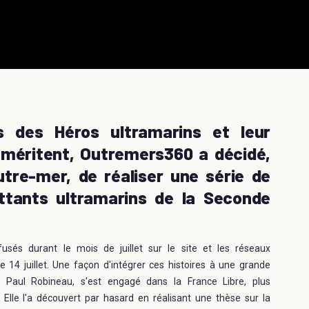
s des Héros ultramarins et leur
s méritent, Outremers360 a décidé,
utre-mer, de réaliser une série de
tants ultramarins de la Seconde
sés durant le mois de juillet sur le site et les réseaux
 14 juillet. Une façon d'intégrer ces histoires à une grande
 Paul Robineau, s'est engagé dans la France Libre, plus
 Elle l'a découvert par hasard en réalisant une thèse sur la