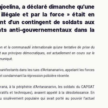
joelina, a déclaré dimanche qu'une
illégale et par la force » était en
ent d'un contingent de soldats aux
nts anti-gouvernementaux dans la
on et la communauté internationale qu'une tentative de prise du
 et aux principes démocratiques, est actuellement en cours sur le
muniqué.
manifestants dans les rues d'Antananarivo, appelant les forces
 et condamnant la répression policière récente.
ierana, à la périphérie d'Antananarivo, les soldats du CAPSAT
atifs et techniques), avaient appelé à la désobéissance. En
 soulèvement populaire qui avait porté au pouvoir l'actuel