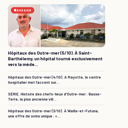
DOSSIER
Hôpitaux des Outre-mer (5/10). À Saint-
Barthélemy, un hôpital tourné exclusivement
vers la méde...
Hôpitaux des Outre-mer (4/10). A Mayotte, le centre
hospitalier met l’accent sur...
SÉRIE. Histoire des chefs-lieux d'Outre-mer : Basse-
Terre, la plus ancienne vill...
Hôpitaux des Outre-mer (3/10). À Wallis-et-Futuna,
une offre de soins unique : «...