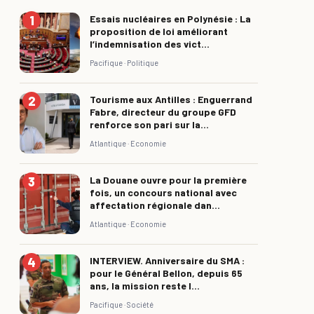
Essais nucléaires en Polynésie : La
proposition de loi améliorant
l’indemnisation des vict...
Pacifique ·
Politique
Tourisme aux Antilles : Enguerrand
Fabre, directeur du groupe GFD
renforce son pari sur la...
Atlantique ·
Economie
La Douane ouvre pour la première
fois, un concours national avec
affectation régionale dan...
Atlantique ·
Economie
INTERVIEW. Anniversaire du SMA :
pour le Général Bellon, depuis 65
ans, la mission reste l...
Pacifique ·
Société