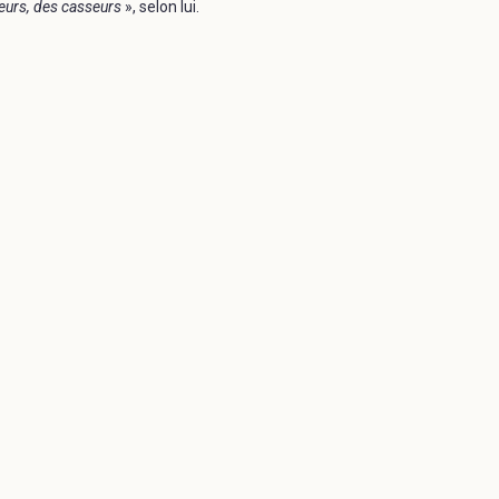
leurs, des casseurs
», selon lui.