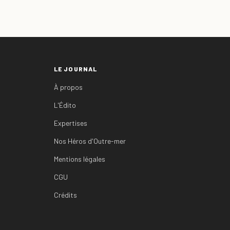
LE JOURNAL
À propos
L'Édito
Expertises
Nos Héros d'Outre-mer
Mentions légales
CGU
Crédits