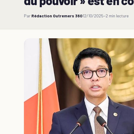
du pouvoir » est en c
Par
Rédaction Outremers 360
12/10/2025
~2 min lecture