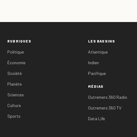
RUBRIQUES
LES BASSINS
Politique
Atlantique
Économie
Indien
Société
Pacifique
Planète
MÉDIAS
Sciences
Outremers 360 Radio
Culture
Outremers 360 TV
Sports
Data Life