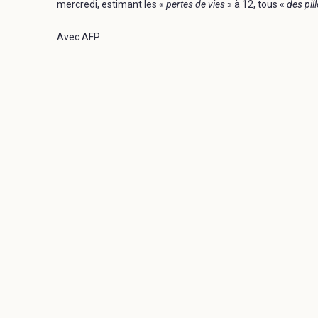
mercredi, estimant les «
pertes de vies
» à 12, tous «
des pil
Avec AFP