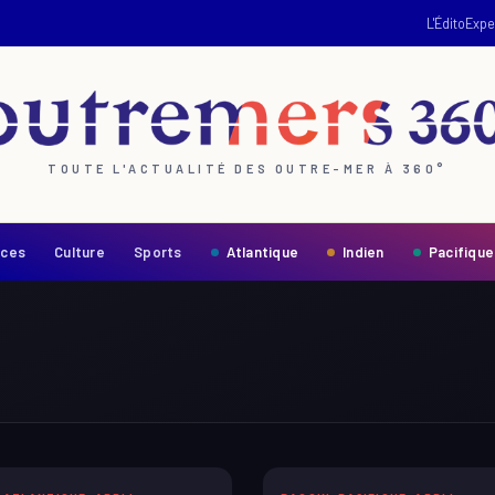
L'Édito
Expe
TOUTE L'ACTUALITÉ DES OUTRE-MER À 360°
nces
Culture
Sports
Atlantique
Indien
Pacifique