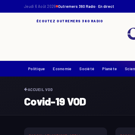
Jeudi 6 Août 2026
Outremers 360 Radio · En direct
ÉCOUTEZ OUTREMERS 360 RADIO
Politique
Economie
Société
Planète
Scie
ACCUEIL VOD
Covid-19 VOD