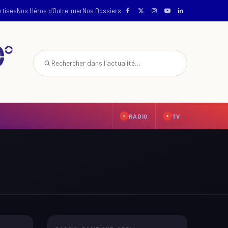
rtises
Nos Héros d'Outre-mer
Nos Dossiers
RADIO
TV